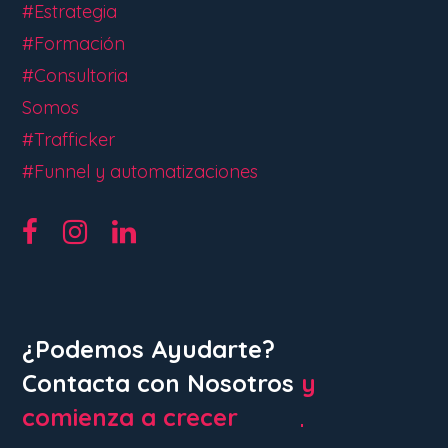
#Estrategia
#Formación
#Consultoria
Somos
#Trafficker
#Funnel y automatizaciones
¿Podemos Ayudarte?
Contacta con Nosotros
y
comienza a crecer