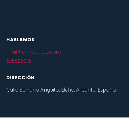
HABLAMOS
info@rompeideas.com
635626076
DIRECCIÓN
Calle Serrano Anguita, Elche, Alicante. España