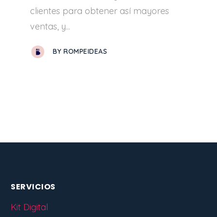
clientes para obtener así mayores
ventas, y...
BY
ROMPEIDEAS
SERVICIOS
Kit Digital