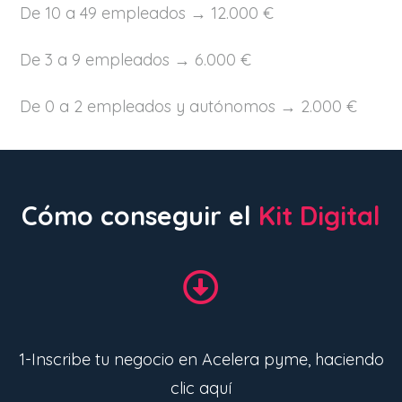
De 10 a 49 empleados → 12.000 €
De 3 a 9 empleados → 6.000 €
De 0 a 2 empleados y autónomos → 2.000 €
Cómo conseguir el
Kit Digital
1-Inscribe tu negocio en Acelera pyme,
haciendo
clic aquí