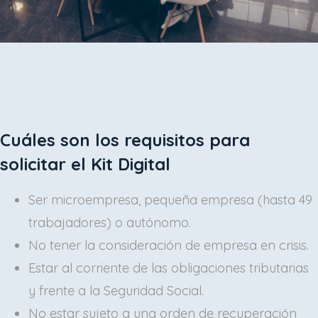
Cuáles son los requisitos para
solicitar el Kit Digital
Ser microempresa, pequeña empresa (hasta 49
trabajadores) o autónomo.
No tener la consideración de empresa en crisis.
Estar al corriente de las obligaciones tributarias
y frente a la Seguridad Social.
No estar sujeto a una orden de recuperación