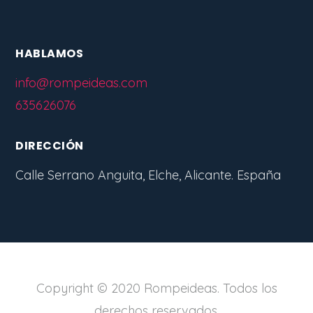
HABLAMOS
info@rompeideas.com
635626076
DIRECCIÓN
Calle Serrano Anguita, Elche, Alicante. España
Copyright © 2020 Rompeideas. Todos los
derechos reservados.