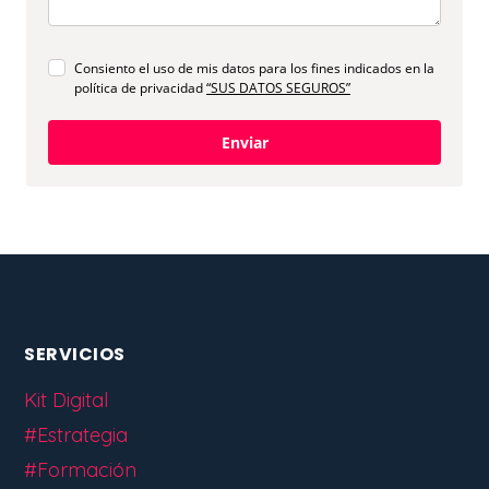
Consiento el uso de mis datos para los fines indicados en la
política de privacidad
“SUS DATOS SEGUROS”
Enviar
SERVICIOS
Kit Digital
#Estrategia
#Formación