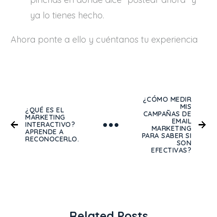
ya lo tienes hecho.
Ahora ponte a ello y cuéntanos tu experiencia
¿CÓMO MEDIR
MIS
¿QUÉ ES EL
CAMPAÑAS DE
MARKETING
EMAIL
INTERACTIVO?
MARKETING
APRENDE A
PARA SABER SI
RECONOCERLO.
SON
EFECTIVAS?
Related Posts