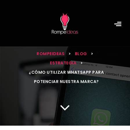
¿Cómo utilizar
WhatsApp para
potenciar nuestra
marca?
ROMPEIDEAS
>
BLOG
>
ESTRATEGIA
>
¿CÓMO UTILIZAR WHATSAPP PARA
POTENCIAR NUESTRA MARCA?