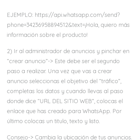
EJEMPLO: https://api.whatsapp.com/send?
phone=34236958894512&text=¡Hola, quiero más
información sobre el producto!
2) Ir al administrador de anuncios y pinchar en
“crear anuncio”-> Este debe ser el segundo
paso a realizar. Una vez que vas a crear
anuncio seleccionas el objetivo del “tráfico”,
completas los datos y cuando llevas al paso
donde dice “URL DEL SITIO WEB”, colocas el
enlace que has creado para WhatsApp. Por
último colocas un titulo, texto y listo.
Consejo-> Cambia la ubicación de tus anuncios.