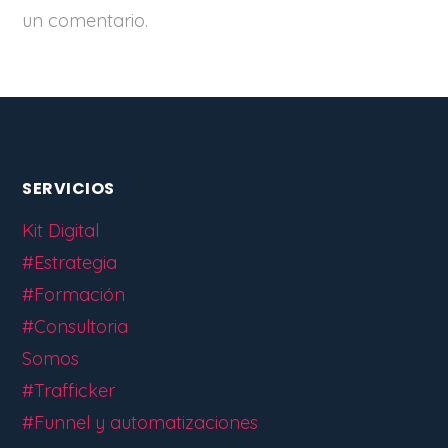
un comentario.
SERVICIOS
Kit Digital
#Estrategia
#Formación
#Consultoria
Somos
#Trafficker
#Funnel y automatizaciones