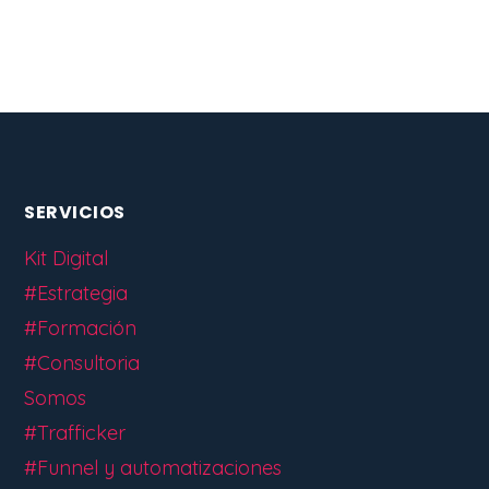
SERVICIOS
Kit Digital
#Estrategia
#Formación
#Consultoria
Somos
#Trafficker
#Funnel y automatizaciones