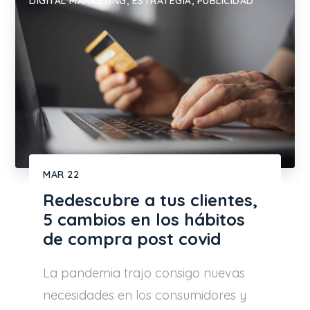
DIGITAL MARKETING
,
ESTRATEGIA
,
PUBLICIDAD
MAR
22
Redescubre a tus clientes,
5 cambios en los hábitos
de compra post covid
La pandemia trajo consigo nuevas
necesidades en los consumidores y