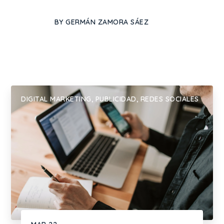
BY
GERMÁN ZAMORA SÁEZ
DIGITAL MARKETING
,
PUBLICIDAD
,
REDES SOCIALES