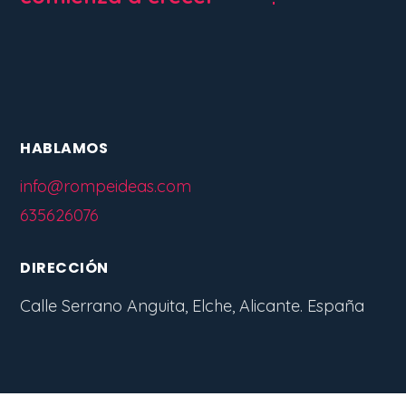
HABLAMOS
info@rompeideas.com
635626076
DIRECCIÓN
Calle Serrano Anguita, Elche, Alicante. España