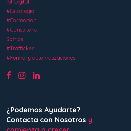
Kit Digital
#Estrategia
#Formación
#Consultoria
Somos
#Trafficker
#Funnel y automatizaciones
¿Podemos Ayudarte?
Contacta con Nosotros
y
comienza a crecer